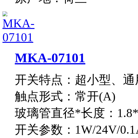
MKA-07101
开关特点：超小型、通
触点形式：常开(A)
玻璃管直径*长度：1.8*
开关参数：1W/24V/0.1