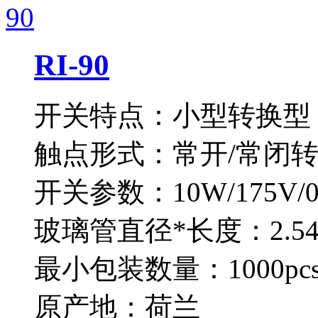
RI-90
开关特点：小型转换型
触点形式：常开/常闭转换
开关参数：10W/175V/0
玻璃管直径*长度：2.54*
最小包装数量：1000pcs
原产地：荷兰