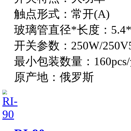
触点形式：常开(A)
玻璃管直径*长度：5.4*
开关参数：250W/250V5
最小包装数量：160pcs
原产地：俄罗斯