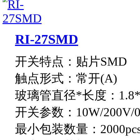
RI-27SMD
开关特点：贴片SMD
触点形式：常开(A)
玻璃管直径*长度：1.8*1
开关参数：10W/200V/0
最小包装数量：2000pcs