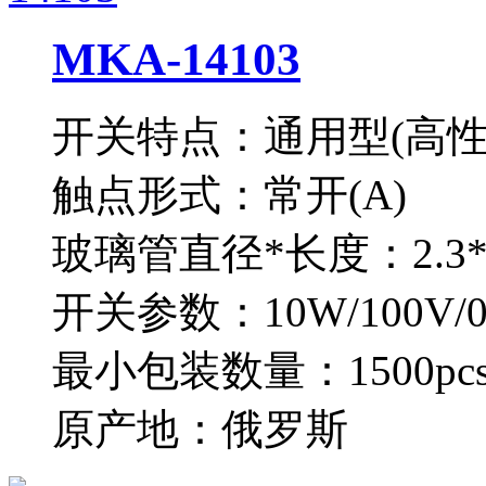
MKA-14103
开关特点：通用型(高性
触点形式：常开(A)
玻璃管直径*长度：2.3*1
开关参数：10W/100V/0
最小包装数量：1500pcs
原产地：俄罗斯