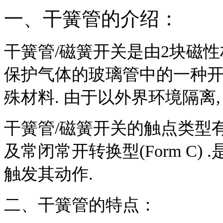
一、干簧管的介绍：
干簧管/磁簧开关是由2块磁性
保护气体的玻璃管中的一种开
殊材料. 由于以外界环境隔离
干簧管/磁簧开关的触点类型有常开型
及常闭常开转换型(Form C
触发其动作.
二、干簧管的特点：