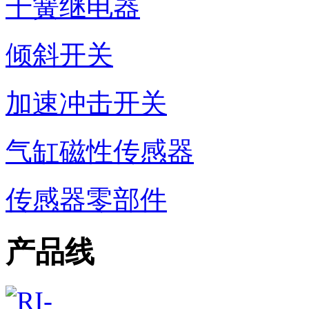
干簧继电器
倾斜开关
加速冲击开关
气缸磁性传感器
传感器零部件
产品线