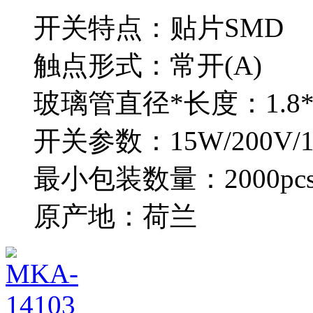
开关特点：贴片SMD
触点形式：常开(A)
玻璃管直径*长度：1.8*1
开关参数：15W/200V/1
最小包装数量：2000pcs
原产地：荷兰