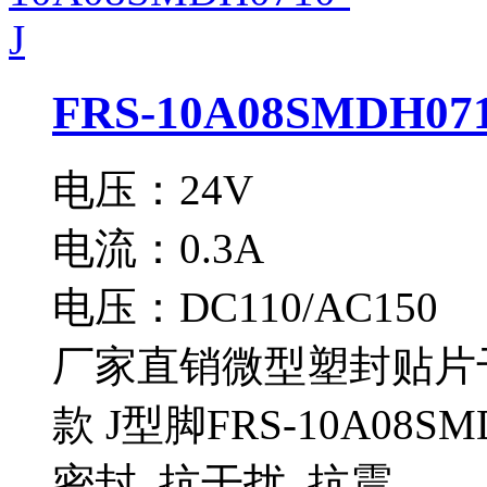
FRS-10A08SMDH071
电压：24V
电流：0.3A
电压：DC110/AC150
厂家直销微型塑封贴片干
款 J型脚FRS-10A08SMD
密封 抗干扰 抗震