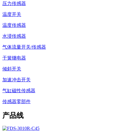
压力传感器
温度开关
温度传感器
水浸传感器
气体流量开关/传感器
干簧继电器
倾斜开关
加速冲击开关
气缸磁性传感器
传感器零部件
产品线