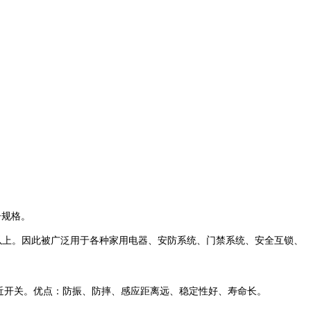
子规格。
次以上。因此被广泛用于各种家用电器、安防系统、门禁系统、安全互锁、
近开关。优点：防振、防摔、感应距离远、稳定性好、寿命长。