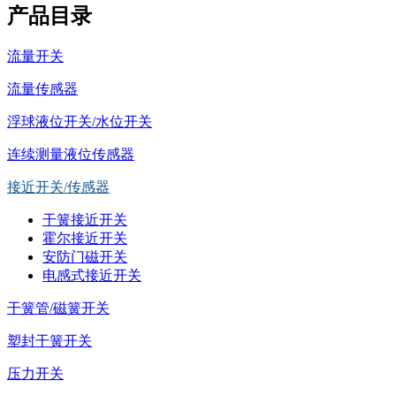
产品目录
流量开关
流量传感器
浮球液位开关/水位开关
连续测量液位传感器
接近开关/传感器
干簧接近开关
霍尔接近开关
安防门磁开关
电感式接近开关
干簧管/磁簧开关
塑封干簧开关
压力开关