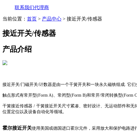
联系我们
代理商
当前位置：
首页
>
产品中心
> 接近开关/传感器
接近开关/传感器
产品介绍
接近开关/门磁开关/计数器是由一个干簧开关
和一块永久磁铁组成. 它
触点形式有常开型(Form A)、常闭型(Form B)和常开/常闭转换型(F
干簧接近传感器 / 干簧接近开关尺寸紧凑、密封设计、无运动部件和
位置定位以及设备自动化等领域。
霍尔接近开关
使用美国或德国进口霍尔元件，采用放大和保护电路进